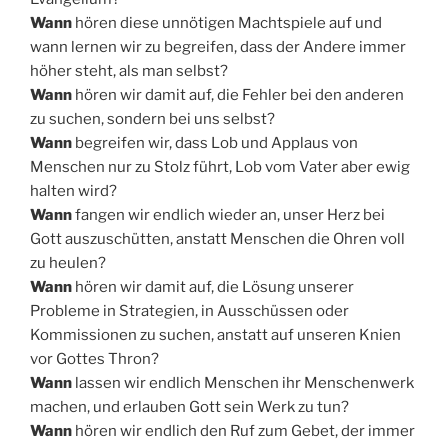
Wann
hören diese unnötigen Machtspiele auf und
wann lernen wir zu begreifen, dass der Andere immer
höher steht, als man selbst?
Wann
hören wir damit auf, die Fehler bei den anderen
zu suchen, sondern bei uns selbst?
Wann
begreifen wir, dass Lob und Applaus von
Menschen nur zu Stolz führt, Lob vom Vater aber ewig
halten wird?
Wann
fangen wir endlich wieder an, unser Herz bei
Gott auszuschütten, anstatt Menschen die Ohren voll
zu heulen?
Wann
hören wir damit auf, die Lösung unserer
Probleme in Strategien, in Ausschüssen oder
Kommissionen zu suchen, anstatt auf unseren Knien
vor Gottes Thron?
Wann
lassen wir endlich Menschen ihr Menschenwerk
machen, und erlauben Gott sein Werk zu tun?
Wann
hören wir endlich den Ruf zum Gebet, der immer