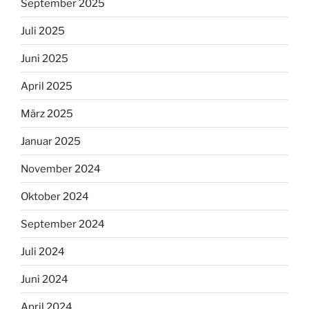
September 2025
Juli 2025
Juni 2025
April 2025
März 2025
Januar 2025
November 2024
Oktober 2024
September 2024
Juli 2024
Juni 2024
April 2024